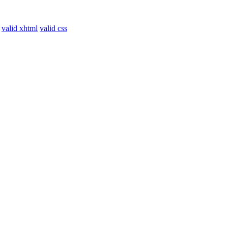
valid xhtml
valid css