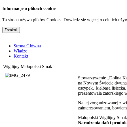
Informacje o plikach cookie
Ta strona używa plików Cookies. Dowiedz się więcej o celu ich uży
Strona Główna
Władze
Kontakt
Wigilijny Małopolski Smak
Stowarzyszenie „Dolina Ka
na Nowym Świecie dwunast
oscypek, kiełbasa lisiecka
prezentowała zatorskiego 
Na tej zorganizowanej z w
zainteresowaniem, bowiem 
Małopolski Wigilijny Smak
Narodzenia dań i produk