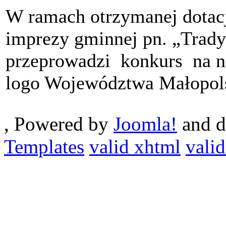
W ramach otrzymanej dotacj
imprezy gminnej pn. „Trady
przeprowadzi konkurs na na
logo Województwa Małopol
, Powered by
Joomla!
and d
Templates
valid xhtml
valid