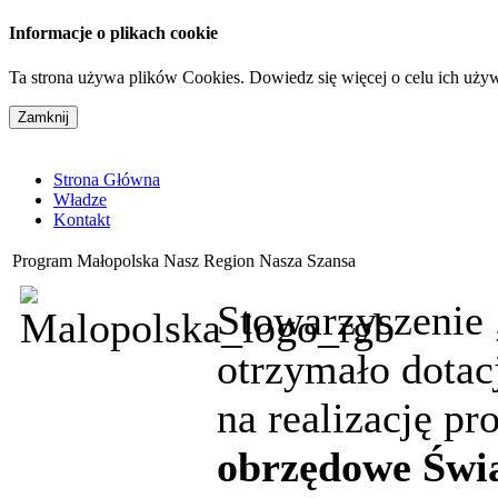
Informacje o plikach cookie
Ta strona używa plików Cookies. Dowiedz się więcej o celu ich uży
Strona Główna
Władze
Kontakt
Program Małopolska Nasz Region Nasza Szansa
Stowarzyszenie
otrzymało dotac
na realizację pr
obrzędowe Świ