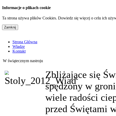
Informacje o plikach cookie
Ta strona używa plików Cookies. Dowiedz się więcej o celu ich uży
Strona Główna
Władze
Kontakt
W świątecznym nastroju
Zbliżające się Ś
spędzony w gronie
wiele radości cie
przed Świętami w