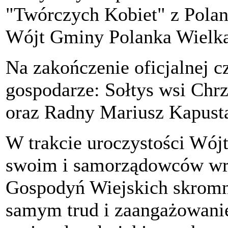
"Twórczych Kobiet" z Polan
Wójt Gminy Polanka Wielka
Na zakończenie oficjalnej cz
gospodarze: Sołtys wsi Chr
oraz Radny Mariusz Kapust
W trakcie uroczystości Wój
swoim i samorządowców wr
Gospodyń Wiejskich skromn
samym trud i zaangażowanie