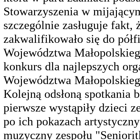
Stowarzyszenia w mijający
szczególnie zasługuje fakt,
zakwalifikowało się do pół
Województwa Małopolskiego 
konkurs dla najlepszych org
Województwa Małopolskieg
Kolejną odsłoną spotkania b
pierwsze wystąpiły dzieci z
po ich pokazach artystyczny
muzyczny zespołu "Seniorit