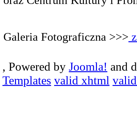
Galeria Fotograficzna >>>
z
, Powered by
Joomla!
and d
Templates
valid xhtml
valid