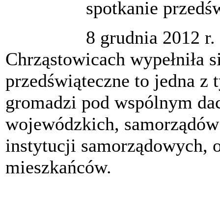
spotkanie przedś
8 grudnia 2012 r
Chrząstowicach wypełniła s
przedświąteczne to jedna z 
gromadzi pod wspólnym dac
wojewódzkich, samorządów
instytucji samorządowych, o
mieszkańców.