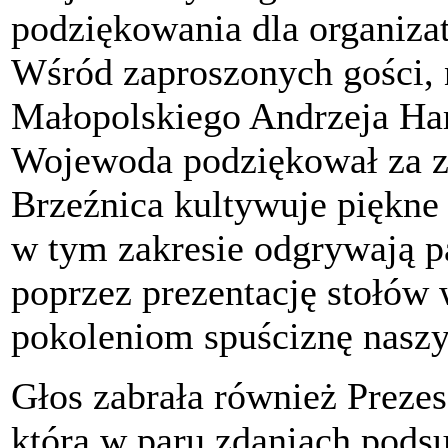
podziękowania dla organiza
Wśród zaproszonych gości,
Małopolskiego Andrzeja Ha
Wojewoda podziękował za za
Brzeźnica kultywuje piękne 
w tym zakresie odgrywają pa
poprzez prezentację stołów
pokoleniom spuściznę nasz
Głos zabrała również Prezes
która w paru zdaniach pods