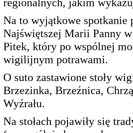
regionalnych, jakim wykazuj
Na to wyjątkowe spotkanie 
Najświętszej Marii Panny w 
Pitek, który po wspólnej mo
wigilijnym potrawami.
O suto zastawione stoły wig
Brzezinka, Brzeźnica, Chrzą
Wyźrału.
Na stołach pojawiły się tra