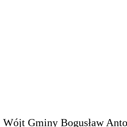
Wójt Gminy Bogusław Antos