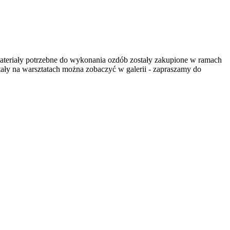
ateriały potrzebne do wykonania ozdób zostały zakupione w ramach
wstały na warsztatach można zobaczyć w galerii - zapraszamy do