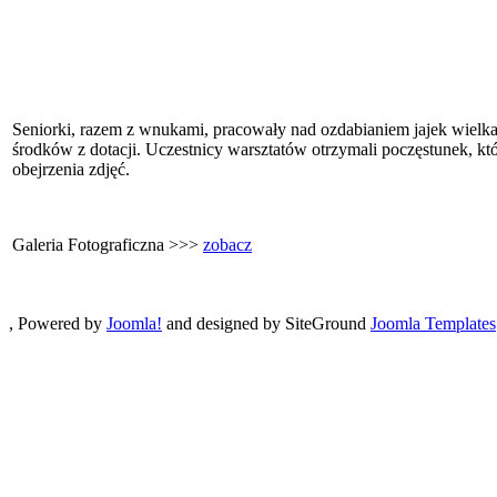
Seniorki, razem z wnukami, pracowały nad ozdabianiem jajek wielk
środków z dotacji. Uczestnicy warsztatów otrzymali poczęstunek, któr
obejrzenia zdjęć.
Galeria Fotograficzna >>>
zobacz
, Powered by
Joomla!
and designed by SiteGround
Joomla Templates