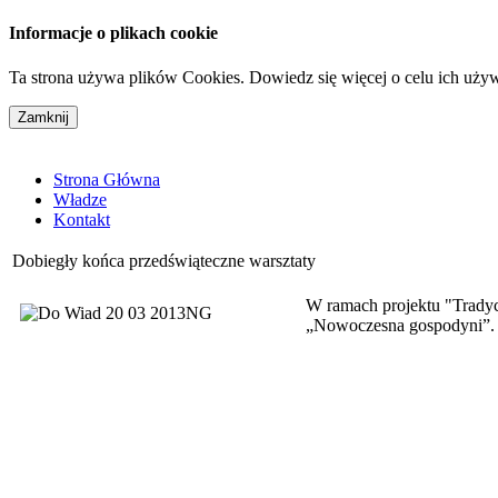
Informacje o plikach cookie
Ta strona używa plików Cookies. Dowiedz się więcej o celu ich uży
Strona Główna
Władze
Kontakt
Dobiegły końca przedświąteczne warsztaty
W ramach projektu "Tradyc
„Nowoczesna gospodyni”.