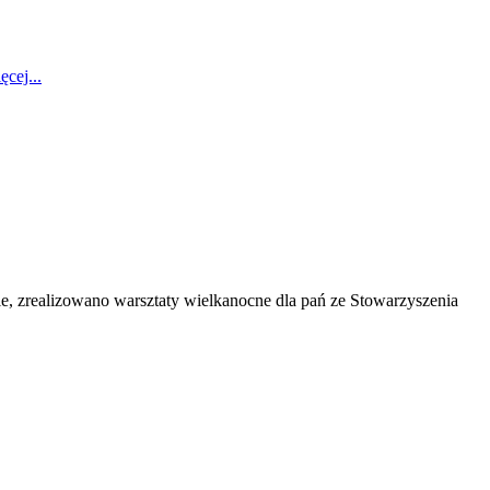
ęcej...
, zrealizowano warsztaty wielkanocne dla pań ze Stowarzyszenia