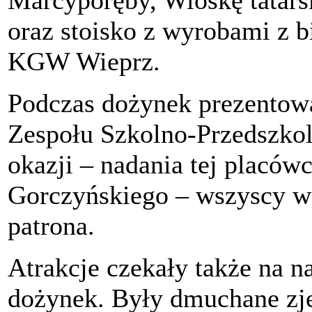
oraz stoisko z wyrobami z b
KGW Wieprz.
Podczas dożynek prezentowal
Zespołu Szkolno-Przedszko
okazji – nadania tej placów
Gorczyńskiego – wszyscy w 
patrona.
Atrakcje czekały także na 
dożynek. Były dmuchane zje