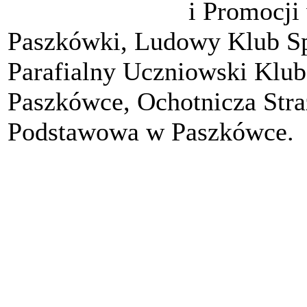
i Promocji
Paszkówki, Ludowy Klub S
Parafialny Uczniowski Klu
Paszkówce, Ochotnicza Str
Podstawowa w Paszkówce.