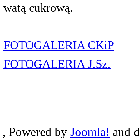
watą cukrową.
FOTOGALERIA CKiP
FOTOGALERIA J.Sz.
, Powered by
Joomla!
and d