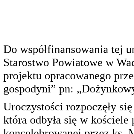
Do współfinansowania tej ur
Starostwo Powiatowe w Wad
projektu opracowanego prz
gospodyni” pn: „Dożynkow
Uroczystości rozpoczęły się
która odbyła się w kościel
koncelebrowanej przez ks. 