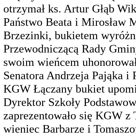
otrzymał ks. Artur Głąb Wik
Państwo Beata i Mirosław 
Brzezinki, bukietem wyróżn
Przewodniczącą Rady Gmin
swoim wieńcem uhonorowała
Senatora Andrzeja Pająka i 
KGW Łączany bukiet upomi
Dyrektor Szkoły Podstawow
zaprezentowało się KGW z T
wieniec Barbarze i Tomaszo