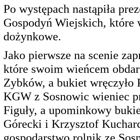
Po występach nastąpiła pre
Gospodyń Wiejskich, które 
dożynkowe.
Jako pierwsze na scenie za
które swoim wieńcem obdar
Zybków, a bukiet wręczyło 
KGW z Sosnowic wieniec pr
Figuły, a upominkowy bukie
Górecki i Krzysztof Kuchar
gospodarstwo rolnik ze So