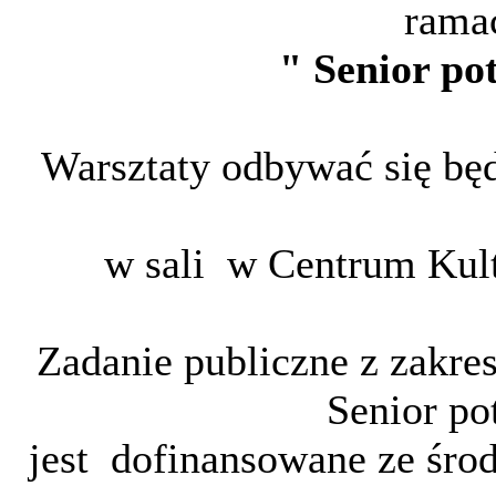
rama
" Senior po
Warsztaty odbywać się będ
w sali w Centrum Kult
Zadanie publiczne z zakr
Senior po
jest dofinansowane ze śr