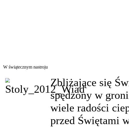
W świątecznym nastroju
Zbliżające się Ś
spędzony w gronie
wiele radości cie
przed Świętami w