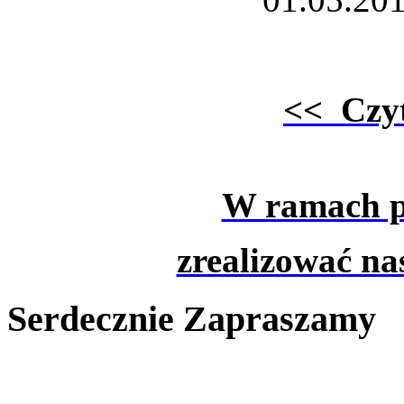
<< Czyt
W ramach pr
zrealizować na
Serdecznie Zapraszamy