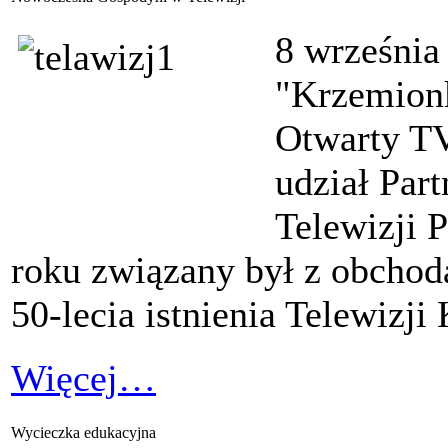
8 września
"Krzemionk
Otwarty T
udział Par
Telewizji 
roku związany był z obchod
50-lecia istnienia Telewizji
Więcej…
Wycieczka edukacyjna