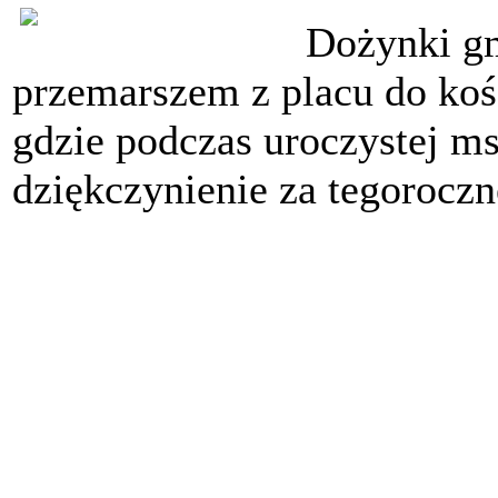
Dożynki gm
przemarszem z placu do koś
gdzie podczas uroczystej ms
dziękczynienie za tegoroczn