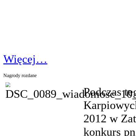
Więcej…
Nagrody rozdane
Podczas te
Karpiowych
2012 w Zat
konkurs pn