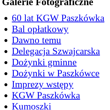
Galerie Fotograficzne
60 lat KGW Paszkówka
Bal opłatkowy
Dawno temu
Delegacja Szwajcarska
Dożynki gminne
Dożynki w Paszkówce
Imprezy wstępy
KGW Paszkówka
Kumoszki