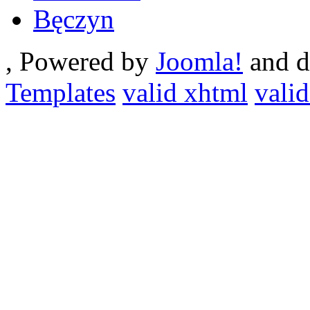
Bęczyn
, Powered by
Joomla!
and d
Templates
valid xhtml
valid