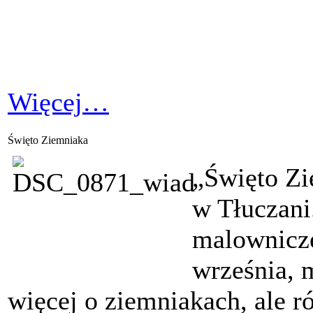
Więcej…
Święto Ziemniaka
„Święto Zi
w Tłuczani.
malownicze
września, 
więcej o ziemniakach, ale 