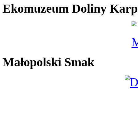
Ekomuzeum Doliny Karp
Małopolski Smak