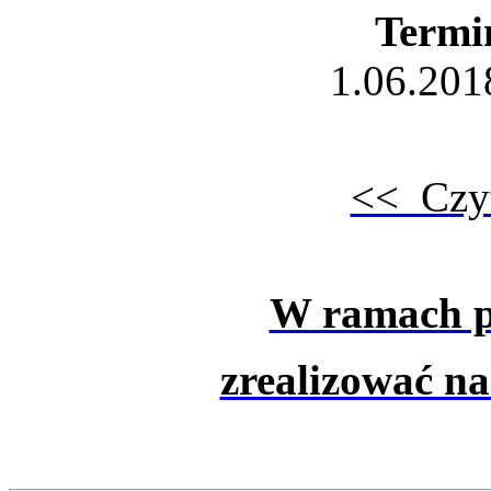
Termin
1.06.201
<< Czyt
W ramach pr
zrealizować na