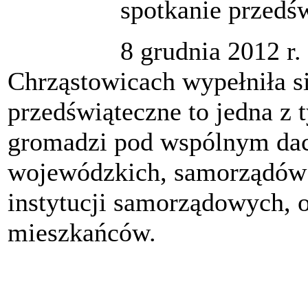
spotkanie przedś
8 grudnia 2012 r
Chrząstowicach wypełniła s
przedświąteczne to jedna z 
gromadzi pod wspólnym dac
wojewódzkich, samorządów
instytucji samorządowych, o
mieszkańców.