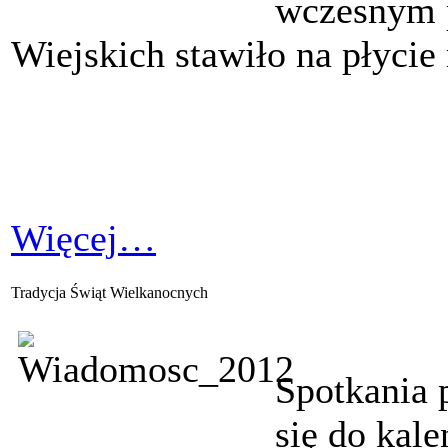
wczesnym 
Wiejskich stawiło na płycie
Więcej…
Tradycja Świąt Wielkanocnych
Spotkania 
się do kal