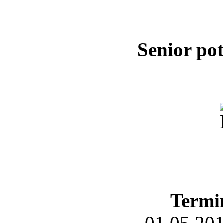
Senior po
Termin
01.05.201