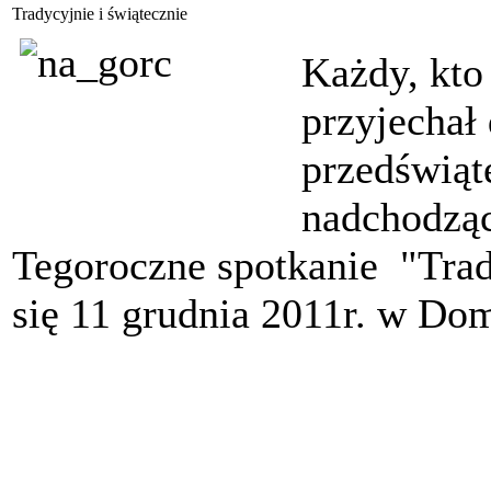
Tradycyjnie i świątecznie
Każdy, kto
przyjechał
przedświąt
nadchodząc
Tegoroczne spotkanie "Trad
się 11 grudnia 2011r. w Do